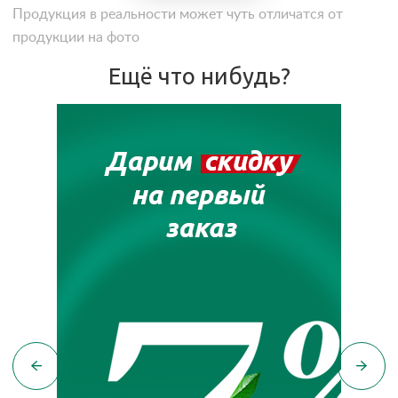
Продукция в реальности может чуть отличатся от
продукции на фото
Ещё что нибудь?