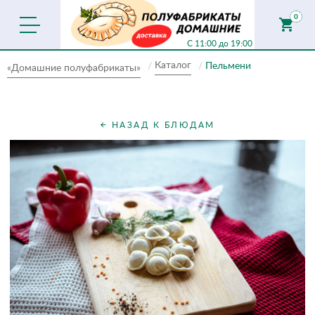
0
shopping_cart
С 11:00 до 19:00
Каталог
Пельмени
«Домашние полуфабрикаты»
НАЗАД К БЛЮДАМ