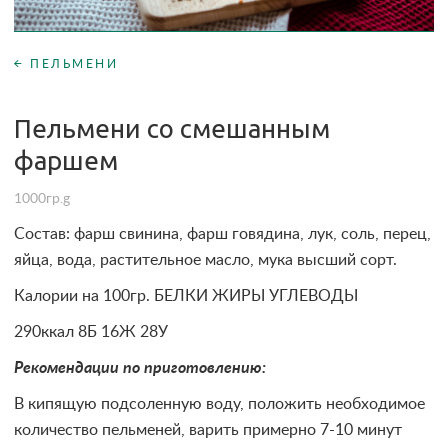
ПЕЛЬМЕНИ
Пельмени со смешанным
фаршем
1000гр.g
Состав: фарш свинина, фарш говядина, лук, соль, перец,
яйца, вода, растительное масло, мука высший сорт.
Калории на 100гр. БЕЛКИ ЖИРЫ УГЛЕВОДЫ
290ккал 8Б 16Ж 28У
Рекомендации по приготовлению:
В кипящую подсоленную воду, положить необходимое
количество пельменей, варить примерно 7-10 минут