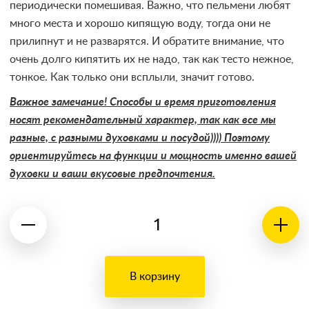
периодически помешивая. Важно, что пельмени любят
много места и хорошо кипящую воду, тогда они не
прилипнут и не разварятся. И обратите внимание, что
очень долго кипятить их не надо, так как тесто нежное,
тонкое. Как только они всплыли, значит готово.
Важное замечание! Способы и время приготовления
носят рекомендательный характер, так как все мы
разные, с разными духовками и посудой)))) Поэтому
ориентируйтесь на функции и мощность именно вашей
духовки и ваши вкусовые предпочтения.
В корзину